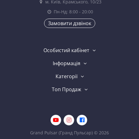
м. Київ, Крамського, 10/23
Пн-Нд: 8:00 - 20:00
Замовити дзвінок
Особистий кабінет
Інформація
Категорії
Топ Продаж
Grand Pulsar (Гранд Пульсар) © 2026