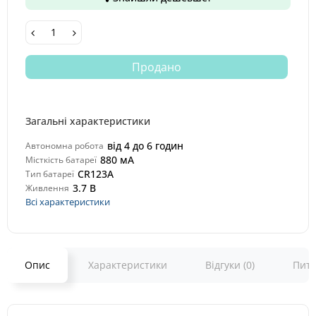
Продано
Загальні характеристики
від 4 до 6 годин
Автономна робота
880 мА
Місткість батареї
CR123A
Тип батареї
3.7 В
Живлення
Всі характеристики
Опис
Характеристики
Відгуки (0)
Пита