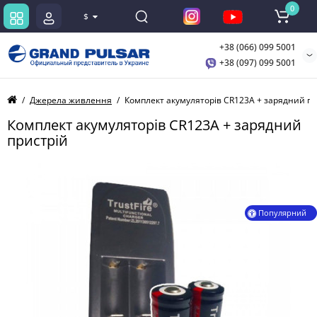
0
$
+38 (066) 099 5001
+38 (097) 099 5001
Джерела живлення
Комплект акумуляторів CR123A + зарядний пр
Комплект акумуляторів CR123A + зарядний
пристрій
Популярний