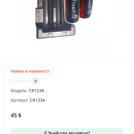
Немає в наявності
0
Модель:
CR123A
Артикул:
CR123A
45 $
Знайшли дешевше?